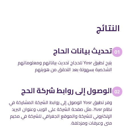
النتائج
تحديث بيانات الحاج
01
يتيح تطبيق Yosr للحجاج تحديث بياناتهم ومعلوماتهم
الشخصية بسهولة بعد التحقق من هويتهم
الوصول إلى روابط شركة الحج
02
وفر تطبيق Yosr الوصول إلى روابط الشركة المشاركة في
نظام Yusr، مثل صفحة الشركة على الويب وعنوان البريد
الإلكتروني للشركة والموقع الجغرافي للشركة في مخيم
منى وعرفات ومزدلفة.