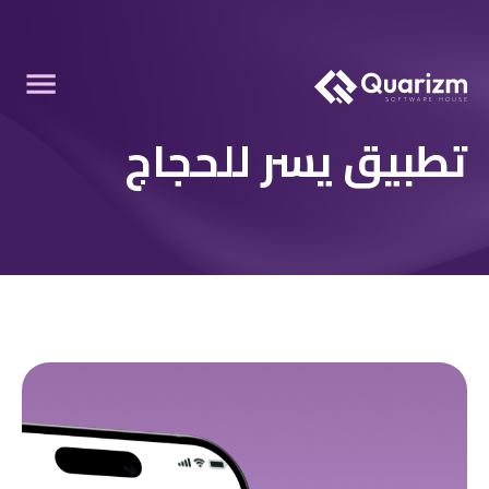
تطبيق يسر للحجاج