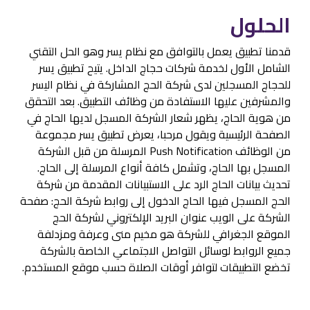
الحلول
قدمنا ​​تطبيق يعمل بالتوافق مع نظام يسر وهو الحل التقني
الشامل الأول لخدمة شركات حجاج الداخل. يتيح تطبيق يسر
للحجاج المسجلين لدى شركة الحج المشاركة في نظام اليسر
والمشرفين عليها الاستفادة من وظائف التطبيق. بعد التحقق
من هوية الحاج، يظهر شعار الشركة المسجل لديها الحاج في
الصفحة الرئيسية ويقول مرحبا، يعرض تطبيق يسر مجموعة
من الوظائف Push Notification المرسلة من قبل الشركة
المسجل بها الحاج، وتشمل كافة أنواع المرسلة إلى الحاج.
تحديث بيانات الحاج الرد على الاستبيانات المقدمة من شركة
الحج المسجل فيها الحاج الدخول إلى روابط شركة الحج: صفحة
الشركة على الويب عنوان البريد الإلكتروني لشركة الحج
الموقع الجغرافي للشركة هو مخيم منى وعرفة ومزدلفة
جميع الروابط لوسائل التواصل الاجتماعي الخاصة بالشركة
تخضع التطبيقات لتوافر أوقات الصلاة حسب موقع المستخدم.