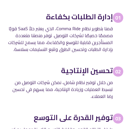
إدارة الطلبات بكفاءة
01
قمنا بتطوير نظام Comma Ride، الذي يعتبر حلاً SaaS قويًا
مصممًا خصيصًا لشركات التوصيل. توفر منصتنا متعددة
المستأجرين قابلية للتوسع والكفاءة، مما يسمح للشركات
بإدارة الطلبات وتحسين الطرق وتتبع التسليمات بسلاسة.
تحسين الإنتاجية
02
من خلال توفير نظام شامل، نمكن شركات التوصيل من
تبسيط العمليات وزيادة الإنتاجية، مما يسهم في تحسين
رضا العملاء.
توفير القدرة على التوسع
03