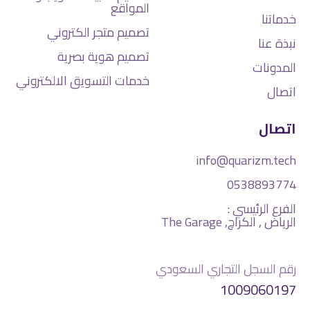
المواقع
خدماتنا
تصميم متجر الكتروني
نبذة عنا
تصميم هوية بصرية
المدونات
خدمات التسويق الالكتروني
اتصال
اتصال
info@quarizm.tech
0538893774
الفرع الرئيسي :
الرياض , الكراچ, The Garage
رقم السجل التجاري السعودي
1009060197