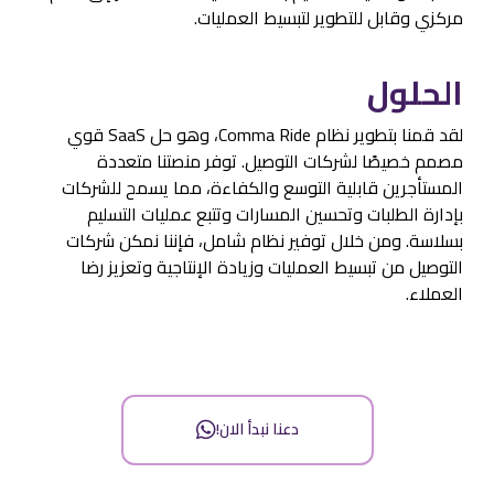
مركزي وقابل للتطوير لتبسيط العمليات.
الحلول
لقد قمنا بتطوير نظام Comma Ride، وهو حل SaaS قوي
مصمم خصيصًا لشركات التوصيل. توفر منصتنا متعددة
المستأجرين قابلية التوسع والكفاءة، مما يسمح للشركات
بإدارة الطلبات وتحسين المسارات وتتبع عمليات التسليم
بسلاسة. ومن خلال توفير نظام شامل، فإننا نمكن شركات
التوصيل من تبسيط العمليات وزيادة الإنتاجية وتعزيز رضا
العملاء.
دعنا نبدأ الان!