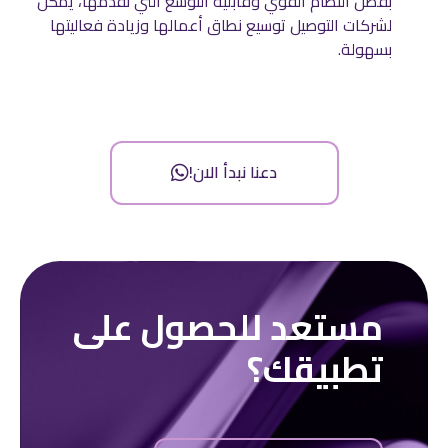
بفضل النظام القوي وقابلية التوسع التي نقدمها، يمكن
لشركات التوصيل توسيع نطاق أعمالها وزيادة فعاليتها
بسهولة.
دعنا نبدأ الان!
مستعد للحصول على
تطبيقك؟