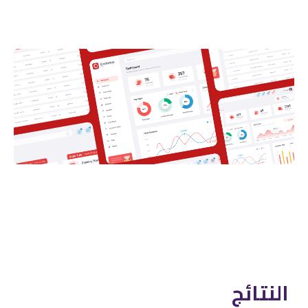
النتائج